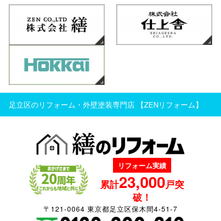
足立区のリフォーム・外壁塗装専門店 【ZENリフォーム】
リフォーム実績
23,000
累計
戸突
破！
〒121-0064 東京都足立区保木間4-51-7