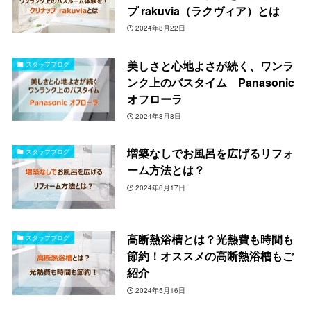
プ rakuvia（ラクヴィア）とは
2024年8月22日
美しさと心地よさが続く、ワンラ
スタッフブログ
ンク上のバスタイム Panasonic
オフローラ
2024年8月8日
増築なしでお風呂を広げるリフォ
スタッフブログ
ーム方法とは？
2024年6月17日
高断熱浴槽とは？光熱費も時間も
スタッフブログ
節約！オススメの高断熱浴槽もご
紹介
2024年5月16日