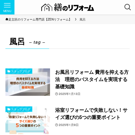
MENU
足立区のリフォーム専門店【ZENリフォーム】
風呂
風呂
– tag –
お風呂リフォーム 費用を抑える方
スタッフブログ
法 理想のバスタイムを実現する
基礎知識
2025年1月13日
浴室リフォームで失敗しない！サ
スタッフブログ
イズ選びの5つの重要ポイント
2025年1月9日