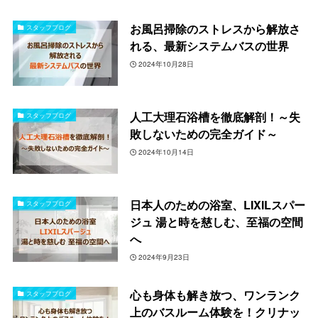
お風呂掃除のストレスから解放さ
スタッフブログ
れる、最新システムバスの世界
2024年10月28日
人工大理石浴槽を徹底解剖！～失
スタッフブログ
敗しないための完全ガイド～
2024年10月14日
日本人のための浴室、LIXILスパー
スタッフブログ
ジュ 湯と時を慈しむ、至福の空間
へ
2024年9月23日
心も身体も解き放つ、ワンランク
スタッフブログ
上のバスルーム体験を！クリナッ