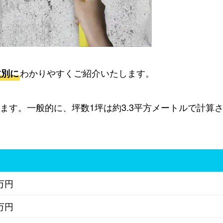
わかりやすくご紹介いたします。
数別に
ます。一般的に、坪数1坪は約3.3平方メートルで計算
万円
万円