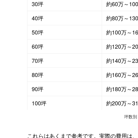
30坪
約60万～10
40坪
約80万～13
50坪
約100万～1
60坪
約120万～2
70坪
約140万～2
80坪
約160万～2
90坪
約180万～2
100坪
約200万～3
坪数別
これらはあくまで参考です。実際の費用は、