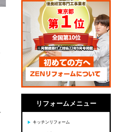
な
を
リフォームメニュー
で
キッチンリフォーム