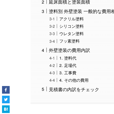
延床面積と塗装面積
塗料別 外壁塗装 一般的な費用
アクリル塗料
シリコン塗料
ウレタン塗料
フッ素塗料
外壁塗装の費用内訳
1. 塗料代
2. 足場代
3. 工事費
4. その他の費用
見積書の内訳をチェック