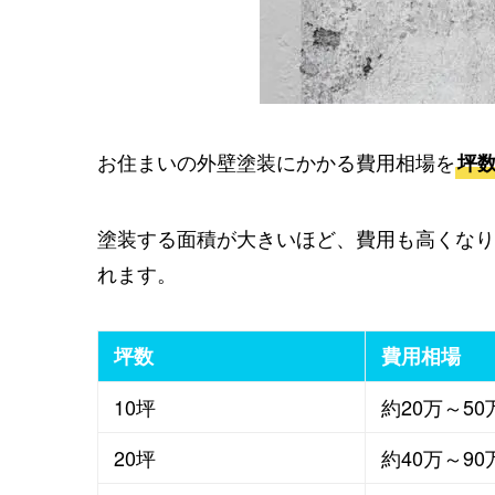
お住まいの外壁塗装にかかる費用相場を
坪
塗装する面積が大きいほど、費用も高くなり
れます。
坪数
費用相場
10坪
約20万～50
20坪
約40万～90