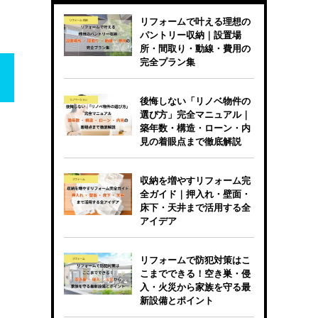
リフォームで叶える理想の
パントリー収納｜設置場
所・間取り・動線・費用の
完全プラン集
後悔しない「リノベ物件の
選び方」完全マニュアル｜
築年数・構造・ローン・内
見の着眼点まで徹底解説
収納を増やすリフォーム完
全ガイド｜押入れ・壁面・
床下・天井まで活用する全
アイデア
リフォームで防犯対策はこ
こまでできる！空き巣・侵
入・火災から家族を守る最
新設備とポイント