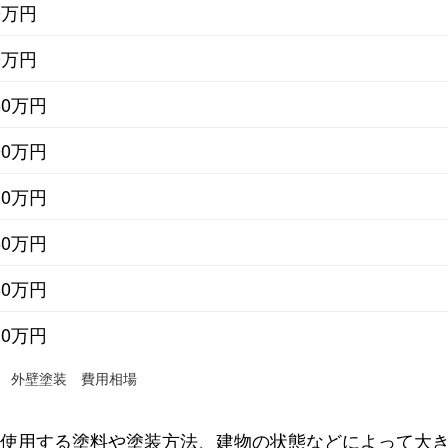
0万円
0万円
60万円
00万円
30万円
60万円
80万円
10万円
 外壁塗装 費用相場
使用する塗料や塗装方法、建物の状態などによって大