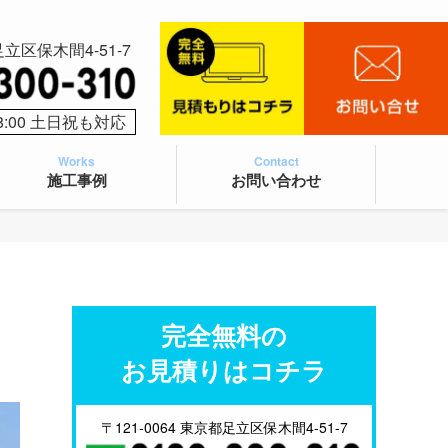
足立区保木間4-51-7
8:00 土日祝も対応
Works
Contact
施工事例
お問い合わせ
完全無料の
お見積りはコチラ
〒121-0064 東京都足立区保木間4-51-7