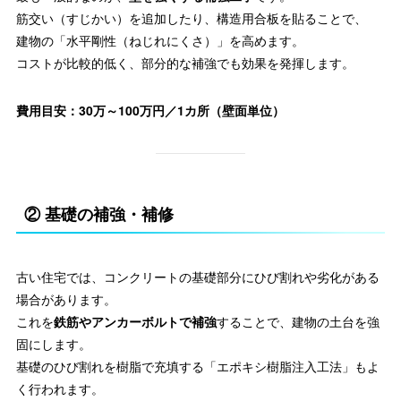
筋交い（すじかい）を追加したり、構造用合板を貼ることで、
建物の「水平剛性（ねじれにくさ）」を高めます。
コストが比較的低く、部分的な補強でも効果を発揮します。
費用目安：30万～100万円／1カ所（壁面単位）
② 基礎の補強・補修
古い住宅では、コンクリートの基礎部分にひび割れや劣化がある
場合があります。
これを
鉄筋やアンカーボルトで補強
することで、建物の土台を強
固にします。
基礎のひび割れを樹脂で充填する「エポキシ樹脂注入工法」もよ
く行われます。