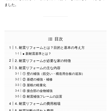
ました。
目次
1. 耐震リフォームとは？目的と基本の考え方
● 新耐震基準とは？
2. 耐震リフォームが必要な家の特徴
3. 耐震リフォームの主な内容
① 壁の補強（筋交い・構造用合板の追加）
② 基礎の補強・補修
③ 屋根の軽量化
④ 接合部の金物補強
⑤ 耐震補強フレームの設置
4. 耐震リフォームの費用相場
5. 耐震診断の流れと費用