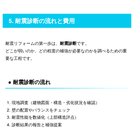
5. 耐震診断の流れと費用
耐震リフォームの第一歩は、
耐震診断
です。
どこが弱いのか、どの程度の補強が必要なのかを調べるための重
要な工程です。
● 耐震診断の流れ
現地調査（建物図面・構造・劣化状況を確認）
壁の配置やバランスをチェック
耐震性能を数値化（上部構造評点）
診断結果の報告と補強提案