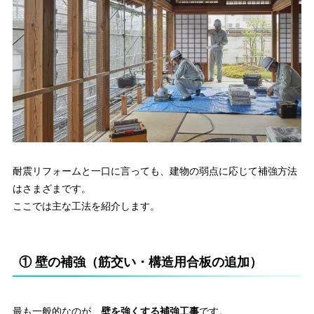
耐震リフォームと一口に言っても、建物の弱点に応じて補強方法
はさまざまです。
ここでは主な工法を紹介します。
① 壁の補強（筋交い・構造用合板の追加）
最も一般的なのが、
壁を強くする補強工事
です。