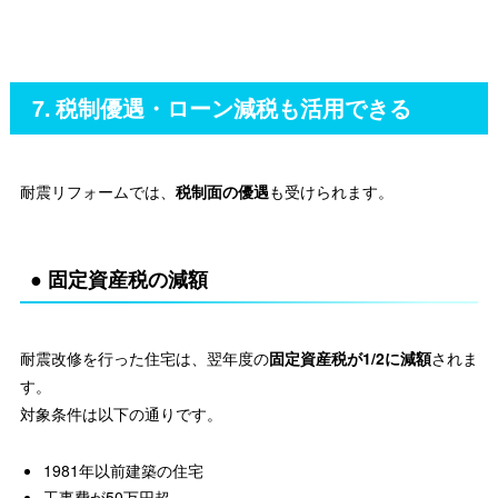
7. 税制優遇・ローン減税も活用できる
耐震リフォームでは、
税制面の優遇
も受けられます。
● 固定資産税の減額
耐震改修を行った住宅は、翌年度の
固定資産税が1/2に減額
されま
す。
対象条件は以下の通りです。
1981年以前建築の住宅
工事費が50万円超