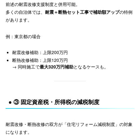
前述の耐震改修支援制度と併用可能。
多くの自治体では、
耐震＋断熱セット工事で補助額アップ
の特例
があります。
例：東京都の場合
耐震改修補助：上限200万円
断熱改修補助：上限120万円
→ 同時施工で
最大320万円補助
となるケースも。
● ③ 固定資産税・所得税の減税制度
耐震改修・断熱改修の双方が「住宅リフォーム減税制度」の対象
になります。