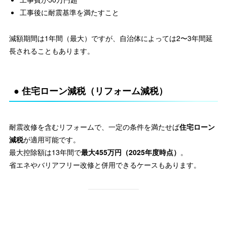
工事後に耐震基準を満たすこと
減額期間は1年間（最大）ですが、自治体によっては2〜3年間延
長されることもあります。
● 住宅ローン減税（リフォーム減税）
耐震改修を含むリフォームで、一定の条件を満たせば
住宅ローン
減税
が適用可能です。
最大控除額は13年間で
最大455万円（2025年度時点）
。
省エネやバリアフリー改修と併用できるケースもあります。