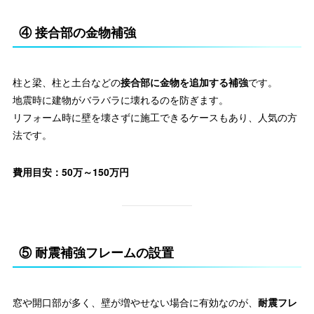
④ 接合部の金物補強
柱と梁、柱と土台などの
接合部に金物を追加する補強
です。
地震時に建物がバラバラに壊れるのを防ぎます。
リフォーム時に壁を壊さずに施工できるケースもあり、人気の方
法です。
費用目安：50万～150万円
⑤ 耐震補強フレームの設置
窓や開口部が多く、壁が増やせない場合に有効なのが、
耐震フレ