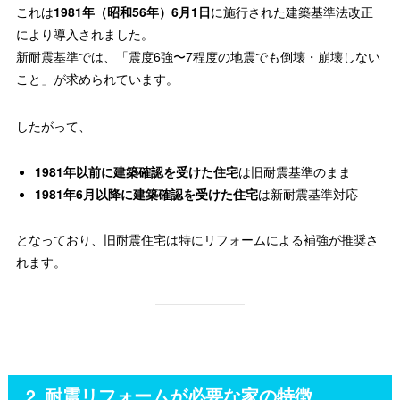
これは
1981年（昭和56年）6月1日
に施行された建築基準法改正
により導入されました。
新耐震基準では、「震度6強〜7程度の地震でも倒壊・崩壊しない
こと」が求められています。
したがって、
1981年以前に建築確認を受けた住宅
は旧耐震基準のまま
1981年6月以降に建築確認を受けた住宅
は新耐震基準対応
となっており、旧耐震住宅は特にリフォームによる補強が推奨さ
れます。
2. 耐震リフォームが必要な家の特徴