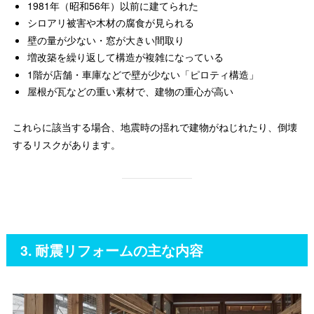
1981年（昭和56年）以前に建てられた
シロアリ被害や木材の腐食が見られる
壁の量が少ない・窓が大きい間取り
増改築を繰り返して構造が複雑になっている
1階が店舗・車庫などで壁が少ない「ピロティ構造」
屋根が瓦などの重い素材で、建物の重心が高い
これらに該当する場合、地震時の揺れで建物がねじれたり、倒壊
するリスクがあります。
3. 耐震リフォームの主な内容