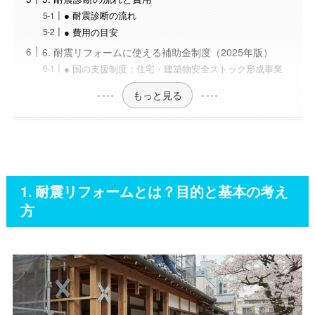
● 耐震診断の流れ
● 費用の目安
6. 耐震リフォームに使える補助金制度（2025年版）
● 国の支援制度：住宅・建築物安全ストック形成事業
もっと見る
1. 耐震リフォームとは？目的と基本の考え
方