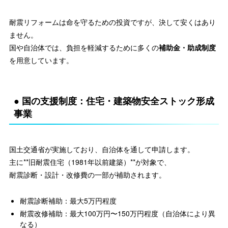
耐震リフォームは命を守るための投資ですが、決して安くはあり
ません。
国や自治体では、負担を軽減するために多くの
補助金・助成制度
を用意しています。
● 国の支援制度：住宅・建築物安全ストック形成
事業
国土交通省が実施しており、自治体を通して申請します。
主に**旧耐震住宅（1981年以前建築）**が対象で、
耐震診断・設計・改修費の一部が補助されます。
耐震診断補助：最大5万円程度
耐震改修補助：最大100万円〜150万円程度（自治体により異
なる）