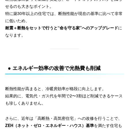
せるのも大きなポイント。
特に築30年以上の住宅では、断熱性能が現在の基準に比べて非常
に低いため、
耐震＋断熱をセットで行うと“命を守る家”へのアップグレード
に
なります。
● エネルギー効率の改善で光熱費も削減
断熱性能が高まると、冷暖房効率が格段に向上します。
結果的に、電気代・ガス代を年間で2〜3割ほど削減できるケース
も珍しくありません。
さらに、近年は「高断熱・高気密住宅」への改修を行うことで、
ZEH（ネット・ゼロ・エネルギー・ハウス）基準
を満たす住宅も