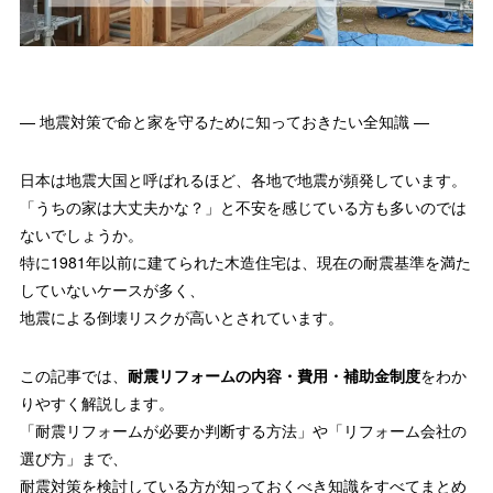
— 地震対策で命と家を守るために知っておきたい全知識 —
日本は地震大国と呼ばれるほど、各地で地震が頻発しています。
「うちの家は大丈夫かな？」と不安を感じている方も多いのでは
ないでしょうか。
特に1981年以前に建てられた木造住宅は、現在の耐震基準を満た
していないケースが多く、
地震による倒壊リスクが高いとされています。
この記事では、
耐震リフォームの内容・費用・補助金制度
をわか
りやすく解説します。
「耐震リフォームが必要か判断する方法」や「リフォーム会社の
選び方」まで、
耐震対策を検討している方が知っておくべき知識をすべてまとめ