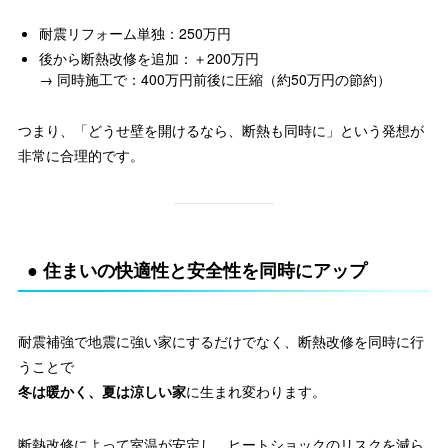
耐震リフォーム単独：250万円
後から断熱改修を追加：＋200万円
→ 同時施工で：400万円前後に圧縮（約50万円の節約）
つまり、「どうせ壁を開けるなら、断熱も同時に」という発想が
非常に合理的です。
● 住まいの快適性と安全性を同時にアップ
耐震補強で地震に強い家にするだけでなく、断熱改修を同時に行
うことで
冬は暖かく、夏は涼しい家
に生まれ変わります。
断熱改修によって室温が安定し、ヒートショックのリスクを減ら