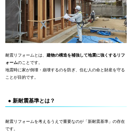
耐震リフォームとは、
建物の構造を補強して地震に強くするリフ
ォーム
のことです。
地震時に家が倒壊・崩壊するのを防ぎ、住む人の命と財産を守る
ことが目的です。
● 新耐震基準とは？
耐震リフォームを考えるうえで重要なのが「新耐震基準」の存在
です。