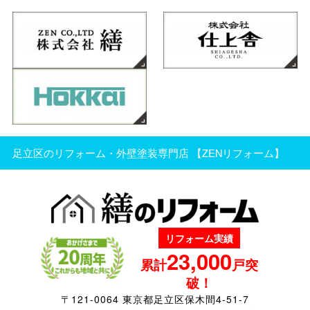
足立区のリフォーム・外壁塗装専門店 【ZENリフォーム】
リフォーム実績
23,000
累計
戸突
破！
〒121-0064 東京都足立区保木間4-51-7