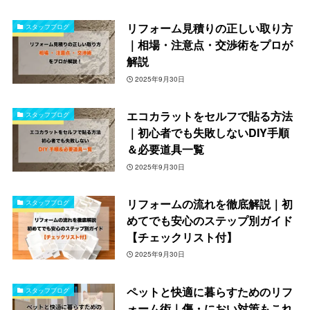
リフォーム見積りの正しい取り方
スタッフブログ
｜相場・注意点・交渉術をプロが
解説
2025年9月30日
エコカラットをセルフで貼る方法
スタッフブログ
｜初心者でも失敗しないDIY手順
＆必要道具一覧
2025年9月30日
リフォームの流れを徹底解説｜初
スタッフブログ
めてでも安心のステップ別ガイド
【チェックリスト付】
2025年9月30日
ペットと快適に暮らすためのリフ
スタッフブログ
ォーム術｜傷・におい対策もこれ