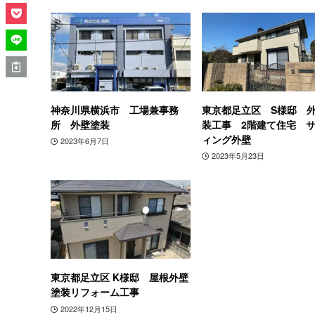
神奈川県横浜市 工場兼事務
東京都足立区 S様邸 
所 外壁塗装
装工事 2階建て住宅 
ィング外壁
2023年6月7日
2023年5月23日
東京都足立区 K様邸 屋根外壁
塗装リフォーム工事
2022年12月15日