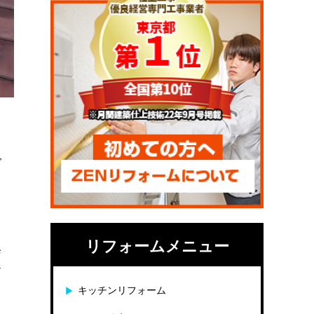
で
リフォームメニュー
修
イ
キッチンリフォーム
ソ