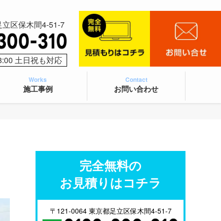
足立区保木間4-51-7
8:00 土日祝も対応
Works
Contact
施工事例
お問い合わせ
完全無料の
お見積りはコチラ
〒121-0064 東京都足立区保木間4-51-7