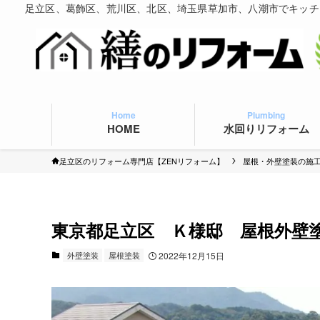
足立区、葛飾区、荒川区、北区、埼玉県草加市、八潮市でキッチ
Home
Plumbing
HOME
水回りリフォーム
足立区のリフォーム専門店【ZENリフォーム】
屋根・外壁塗装の施
東京都足立区 Ｋ様邸 屋根外壁
外壁塗装
屋根塗装
2022年12月15日