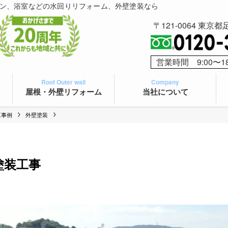
ン、浴室などの水回りリフォーム、外壁塗装なら
〒121-0064 東京都
営業時間 9:00〜1
Roof Outer wall
Company
屋根・外壁リフォーム
当社について
工事例
外壁塗装
塗装工事