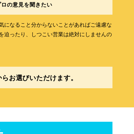
プロの意見を聞きたい
気になること分からないことがあればご遠慮な
を迫ったり、しつこい営業は絶対にしませんの
からお選びいただけます。
せ